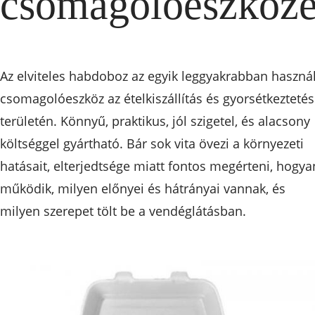
csomagolóeszköz
Az elviteles habdoboz az egyik leggyakrabban használ
csomagolóeszköz az ételkiszállítás és gyorsétkeztetés
területén. Könnyű, praktikus, jól szigetel, és alacsony
költséggel gyártható. Bár sok vita övezi a környezeti
hatásait, elterjedtsége miatt fontos megérteni, hogya
működik, milyen előnyei és hátrányai vannak, és
milyen szerepet tölt be a vendéglátásban.