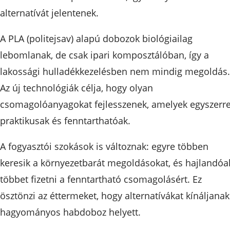
alternatívát jelentenek.
A PLA (politejsav) alapú dobozok biológiailag
lebomlanak, de csak ipari komposztálóban, így a
lakossági hulladékkezelésben nem mindig megoldás.
Az új technológiák célja, hogy olyan
csomagolóanyagokat fejlesszenek, amelyek egyszerr
praktikusak és fenntarthatóak.
A fogyasztói szokások is változnak: egyre többen
keresik a környezetbarát megoldásokat, és hajlandóa
többet fizetni a fenntartható csomagolásért. Ez
ösztönzi az éttermeket, hogy alternatívákat kínáljanak
hagyományos habdoboz helyett.