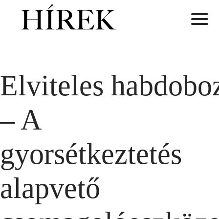
Elviteles habdobo
– A
gyorsétkeztetés
alapvető