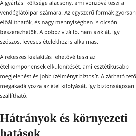
A gyártási költsége alacsony, ami vonzóvá teszi a
vendéglátóipar számára. Az egyszerű formák gyorsan
előállíthatók, és nagy mennyiségben is olcsón
beszerezhetők. A doboz vízálló, nem ázik át, így
szószos, leveses ételekhez is alkalmas.
A rekeszes kialakítás lehetővé teszi az
ételkomponensek elkülönítését, ami esztétikusabb
megjelenést és jobb ízélményt biztosít. A zárható tet
megakadályozza az étel kifolyását, így biztonságosan
szállítható.
Hátrányok és környezeti
hatások