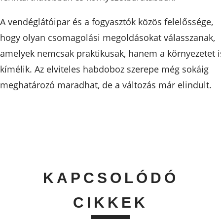
A vendéglátóipar és a fogyasztók közös felelőssége,
hogy olyan csomagolási megoldásokat válasszanak,
amelyek nemcsak praktikusak, hanem a környezetet i
kímélik. Az elviteles habdoboz szerepe még sokáig
meghatározó maradhat, de a változás már elindult.
KAPCSOLÓDÓ
CIKKEK