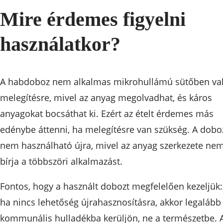
Mire érdemes figyelni
használatkor?
A habdoboz nem alkalmas mikrohullámú sütőben va
melegítésre, mivel az anyag megolvadhat, és káros
anyagokat bocsáthat ki. Ezért az ételt érdemes más
edénybe áttenni, ha melegítésre van szükség. A dobo
nem használható újra, mivel az anyag szerkezete ne
bírja a többszöri alkalmazást.
Fontos, hogy a használt dobozt megfelelően kezeljük:
ha nincs lehetőség újrahasznosításra, akkor legalább
kommunális hulladékba kerüljön, ne a természetbe. 