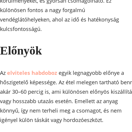
körülményeket, és gyorsan csomagolható. Ez
különösen fontos a nagy forgalmú
vendéglátóhelyeken, ahol az idő és hatékonyság
kulcsfontosságú.
Előnyök
Az
elviteles habdoboz
egyik legnagyobb előnye a
hőszigetelő képessége. Az étel melegen tartható ben
akár 30–60 percig is, ami különösen előnyös kiszállít
vagy hosszabb utazás esetén. Emellett az anyag
könnyű, így nem terheli meg a csomagot, és nem
igényel külön táskát vagy hordozóeszközt.