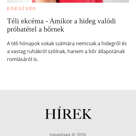
EGÉSZSÉG
Téli ekcéma - Amikor a hideg valódi
próbatétel a bőrnek
A téli hónapok sokak számára nemcsak a hidegről és
a vastag ruhákról szólnak, hanem a bőr állapotának
romlásáról is.
topyvilaga © 2026