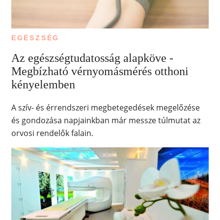
EGÉSZSÉG
Az egészségtudatosság alapköve -
Megbízható vérnyomásmérés otthoni
kényelemben
A szív- és érrendszeri megbetegedések megelőzése
és gondozása napjainkban már messze túlmutat az
orvosi rendelők falain.