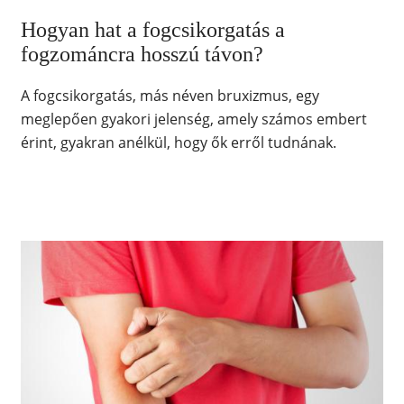
Hogyan hat a fogcsikorgatás a
fogzománcra hosszú távon?
A fogcsikorgatás, más néven bruxizmus, egy
meglepően gyakori jelenség, amely számos embert
érint, gyakran anélkül, hogy ők erről tudnának.