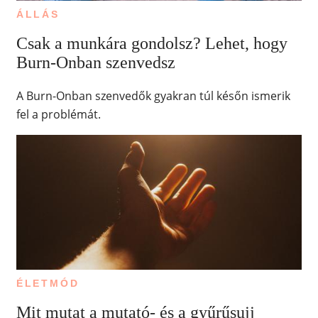
ÁLLÁS
Csak a munkára gondolsz? Lehet, hogy
Burn-Onban szenvedsz
A Burn-Onban szenvedők gyakran túl későn ismerik
fel a problémát.
ÉLETMÓD
Mit mutat a mutató- és a gyűrűsujj