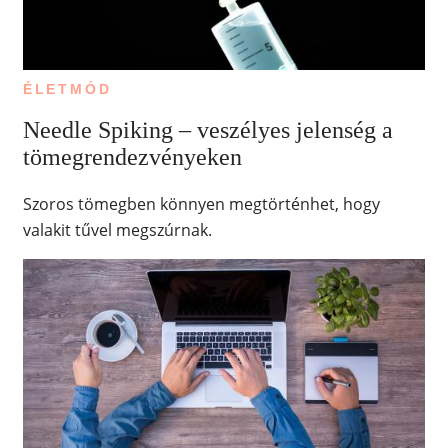
ÉLETMÓD
Needle Spiking – veszélyes jelenség a
tömegrendezvényeken
Szoros tömegben könnyen megtörténhet, hogy
valakit tűvel megszúrnak.