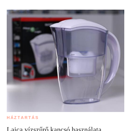
HÁZTARTÁS
Laica vízszűrő kancsó használata