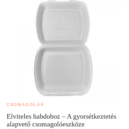
CSOMAGOLÁS
Elviteles habdoboz – A gyorsétkeztetés
alapvető csomagolóeszköze