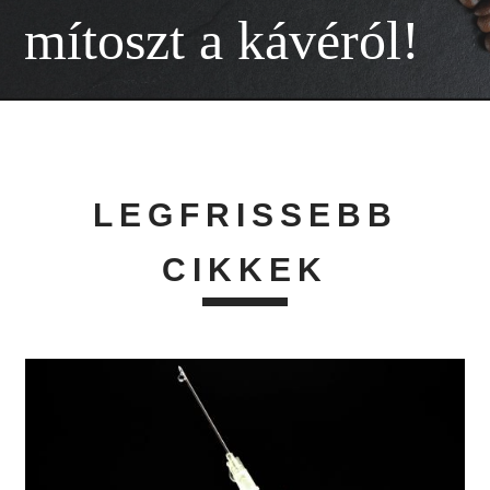
mítoszt a kávéról!
LEGFRISSEBB
CIKKEK