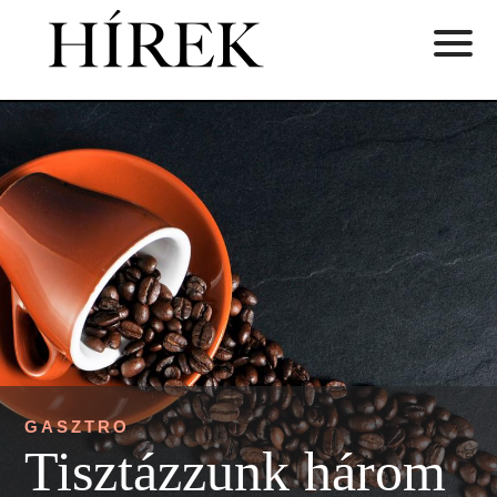
GASZTRO
Tisztázzunk három