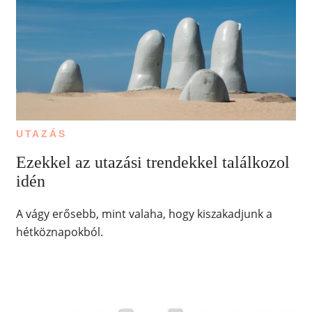
UTAZÁS
Ezekkel az utazási trendekkel találkozol
idén
A vágy erősebb, mint valaha, hogy kiszakadjunk a
hétköznapokból.