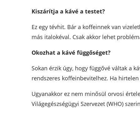
Kiszárítja a kávé a testet?
Ez egy tévhit. Bár a koffeinnek van vizele
más italokéval. Csak akkor lehet problémá
Okozhat a kávé függőséget?
Sokan érzik úgy, hogy függővé váltak a k
rendszeres koffeinbevitelhez. Ha hirtelen
Ugyanakkor ez nem minősül orvosi értele
Világegészségügyi Szervezet (WHO) szeri