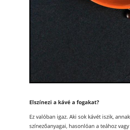
Elszínezi a kávé a fogakat?
Ez valóban igaz. Aki sok kávét iszik, ann
színezőanyagai, hasonlóan a teához vagy 