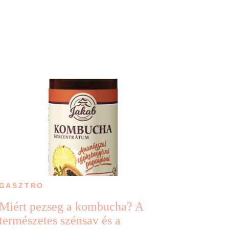
GASZTRO
Miért pezseg a kombucha? A
természetes szénsav és a