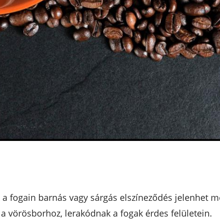
ak a fogain barnás vagy sárgás elszíneződés jelenhet 
a vörösborhoz, lerakódnak a fogak érdes felületein.