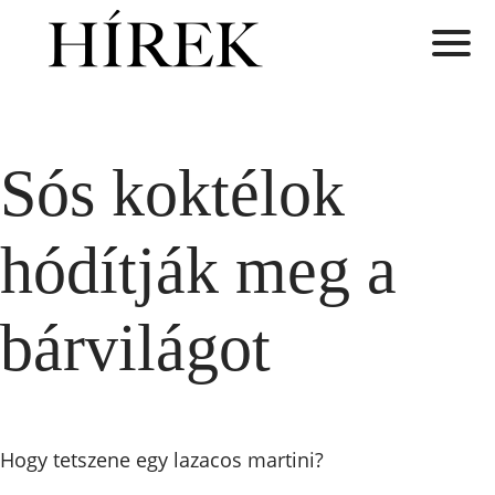
Sós koktélok
hódítják meg a
bárvilágot
Hogy tetszene egy lazacos martini?