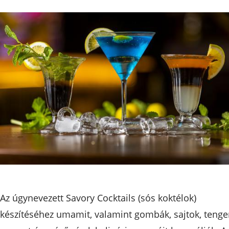
Az úgynevezett Savory Cocktails (sós koktélok)
készítéséhez umamit, valamint gombák, sajtok, tenge