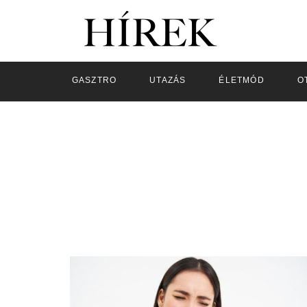
GASZTRO
UTAZÁS
ÉLETMÓD
O