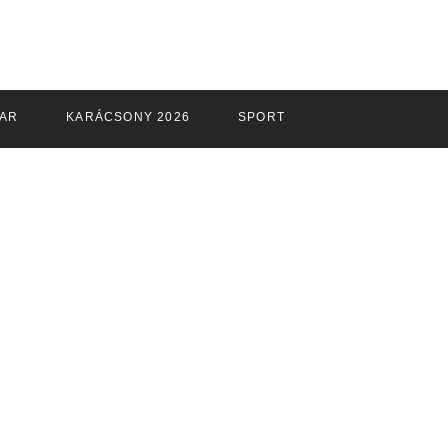
PAR
KARÁCSONY 2026
SPORT