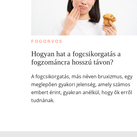
FOGORVOS
Hogyan hat a fogcsikorgatás a
fogzománcra hosszú távon?
A fogcsikorgatás, más néven bruxizmus, egy
meglepően gyakori jelenség, amely számos
embert érint, gyakran anélkül, hogy ők erről
tudnának.